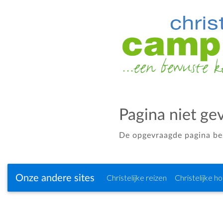
Pagina niet ge
De opgevraagde pagina bes
Christelijke reizen
Christelijke ho
Onze andere sites