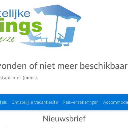
vonden of niet meer beschikbaar
taat niet (meer).
tels
Christelijke Vakantiesite
Reisverzekeringen
Accommodat
Nieuwsbrief