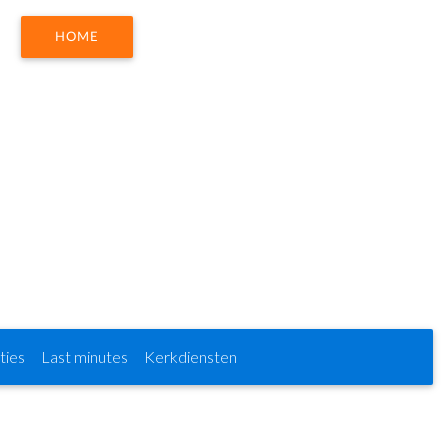
HOME
ies
Last minutes
Kerkdiensten